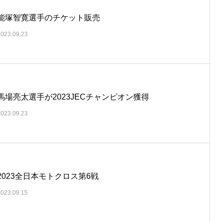
能塚智寛選手のチケット販売
2023.09.23
馬場亮太選手が2023JECチャンピオン獲得
2023.09.23
2023全日本モトクロス第6戦
2023.09.15