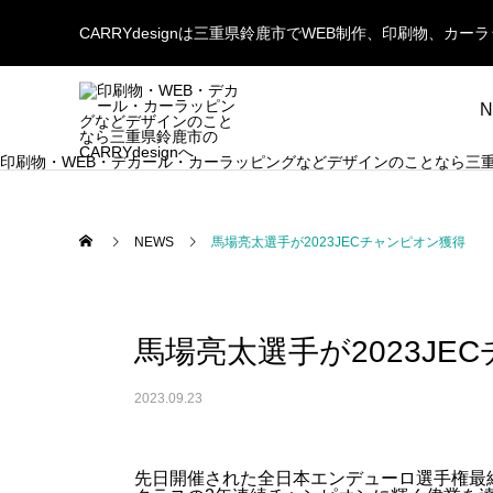
CARRYdesignは三重県鈴鹿市でWEB制作、印刷物、
N
印刷物・WEB・デカール・カーラッピングなどデザインのことなら三重県鈴
NEWS
馬場亮太選手が2023JECチャンピオン獲得
馬場亮太選手が2023JE
2023.09.23
先日開催された全日本エンデューロ選手権最