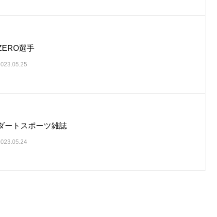
ZERO選手
2023.05.25
ダートスポーツ雑誌
2023.05.24