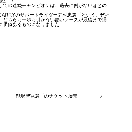
達成！！
しての連続チャンピオンは、過去に例がないほどの
ARRYのサポートライダー釘村忠選手という、弊社
）どちらも一歩も引かない熱いレースが最後まで繰
に価値あるものになりました！
能塚智寛選手のチケット販売