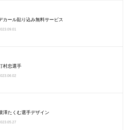
デカール貼り込み無料サービス
2023.09.01
釘村忠選手
2023.06.02
横澤たくむ選手デザイン
2023.05.27