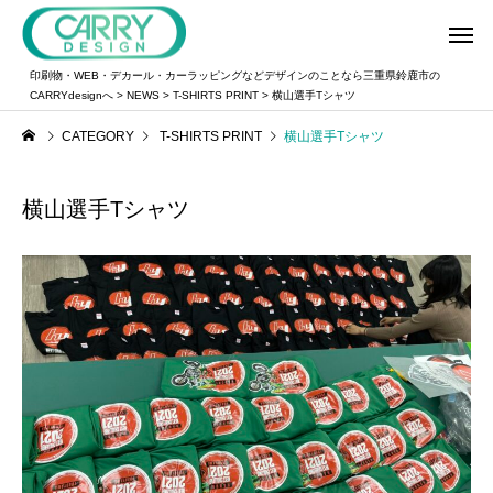
印刷物・WEB・デカール・カーラッピングなどデザインのことなら三重県鈴鹿市の
CARRYdesignへ
>
NEWS
>
T-SHIRTS PRINT
>
横山選手Tシャツ
CATEGORY
T-SHIRTS PRINT
横山選手Tシャツ
横山選手Tシャツ