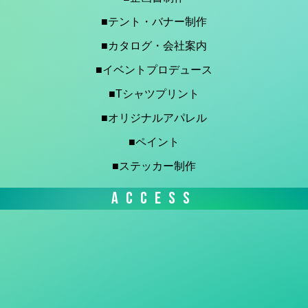
■テント・バナー制作
■カタログ・会社案内
■イベントプロデュース
■Tシャツプリント
■オリジナルアパレル
■ペイント
■ステッカー制作
ACCESS