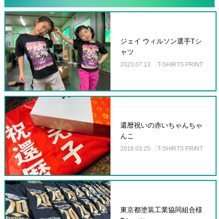
ジェイ ウィルソン選手Tシ
ャツ
2023.07.13
T-SHIRTS PRINT
還暦祝いの赤いちゃんちゃ
んこ
2016.03.25
T-SHIRTS PRINT
東京都塗装工業協同組合様