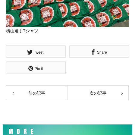
横山選手Tシャツ
Tweet
Share
Pin it
前の記事
次の記事
MORE