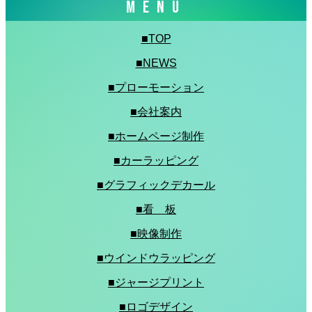
MENU
■TOP
■NEWS
■プローモーション
■会社案内
■ホームページ制作
■カーラッピング
■グラフィックデカール
■看 板
■映像制作
■ウインドウラッピング
■ジャージプリント
■ロゴデザイン