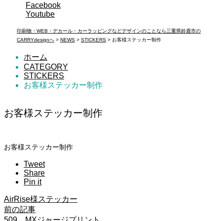
Facebook
Youtube
印刷物・WEB・デカール・カーラッピングなどデザインのことなら三重県鈴鹿市の
CARRYdesignへ
>
NEWS
>
STICKERS
>
お客様ステッカー制作
ホーム
CATEGORY
STICKERS
お客様ステッカー制作
お客様ステッカー制作
お客様ステッカー制作
Tweet
Share
Pin it
AirRise様ステッカー
前の記事
509 MXジャージプリント