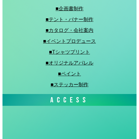
■企画書制作
■テント・バナー制作
■カタログ・会社案内
■イベントプロデュース
■Tシャツプリント
■オリジナルアパレル
■ペイント
■ステッカー制作
ACCESS