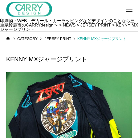
印刷物・WEB・デカール・カーラッピングなどデザインのことなら三
重県鈴鹿市のCARRYdesignへ
>
NEWS
>
JERSEY PRINT
>
KENNY MX
ジャージプリント
CATEGORY
JERSEY PRINT
KENNY MXジャージプリント
KENNY MXジャージプリント