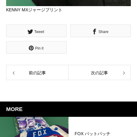
KENNY MXジャージプリント
Tweet
Share
Pin it
前の記事
次の記事
MORE
FOX バットパッチ