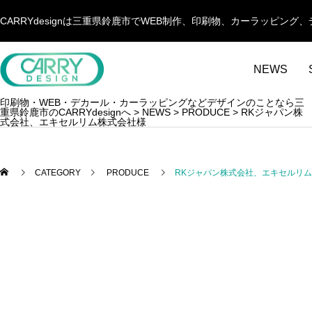
CARRYdesignは三重県鈴鹿市でWEB制作、印刷物、カーラッピ
NEWS
印刷物・WEB・デカール・カーラッピングなどデザインのことなら三
重県鈴鹿市のCARRYdesignへ
>
NEWS
>
PRODUCE
>
RKジャパン株
式会社、エキセルリム株式会社様
CATEGORY
PRODUCE
RKジャパン株式会社、エキセルリ