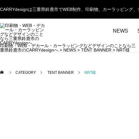
CARRYdesignは三重県鈴鹿市でWEB制作、印刷物、カーラッピ
NEWS
印刷物・WEB・デカール・カーラッピングなどデザインのことなら三
重県鈴鹿市のCARRYdesignへ
>
NEWS
>
TENT BANNER
>
NRT様
CATEGORY
TENT BANNER
NRT様