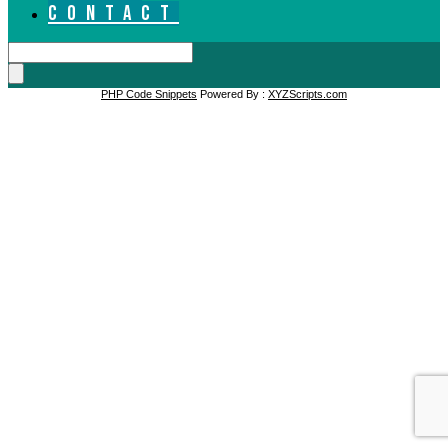
CONTACT
PHP Code Snippets
Powered By :
XYZScripts.com