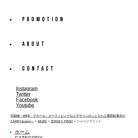
PROMOTION
ABOUT
CONTACT
Instagram
Twitter
Facebook
Youtube
印刷物・WEB・デカール・カーラッピングなどデザインのことなら三重県鈴鹿市の
CARRYdesignへ
>
NEWS
>
JERSEY PRINT
>
ジャージプリント
ホーム