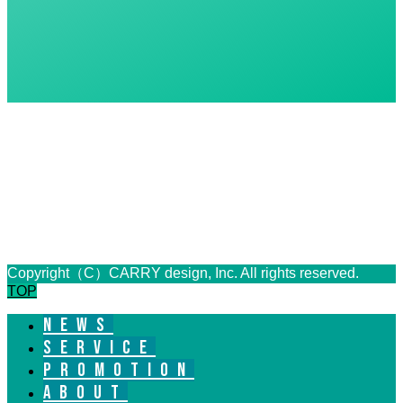
Copyright（C）CARRY design, Inc. All rights reserved.
TOP
NEWS
SERVICE
PROMOTION
ABOUT