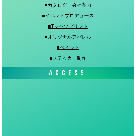
■カタログ・会社案内
■イベントプロデュース
■Tシャツプリント
■オリジナルアパレル
■ペイント
■ステッカー制作
ACCESS