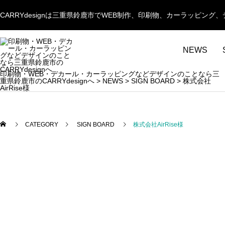
CARRYdesignは三重県鈴鹿市でWEB制作、印刷物、カーラッピ
NEWS
印刷物・WEB・デカール・カーラッピングなどデザインのことなら三
重県鈴鹿市のCARRYdesignへ
>
NEWS
>
SIGN BOARD
>
株式会社
AirRise様
CATEGORY
SIGN BOARD
株式会社AirRise様