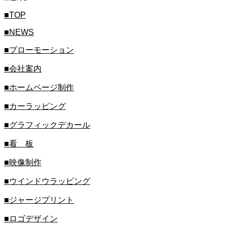
■TOP
■NEWS
■プローモーション
■会社案内
■ホームページ制作
■カーラッピング
■グラフィックデカール
■看 板
■映像制作
■ウインドウラッピング
■ジャージプリント
■ロゴデザイン