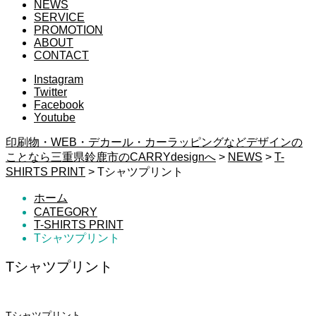
NEWS
SERVICE
PROMOTION
ABOUT
CONTACT
Instagram
Twitter
Facebook
Youtube
印刷物・WEB・デカール・カーラッピングなどデザインの
ことなら三重県鈴鹿市のCARRYdesignへ
>
NEWS
>
T-
SHIRTS PRINT
>
Tシャツプリント
ホーム
CATEGORY
T-SHIRTS PRINT
Tシャツプリント
Tシャツプリント
Tシャツプリント