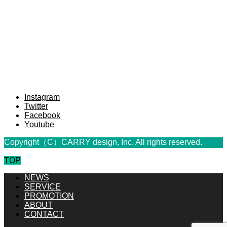
Instagram
Twitter
Facebook
Youtube
Copyright（C）CARRY design, Inc. All rights reserved.
TOP
NEWS
SERVICE
PROMOTION
ABOUT
CONTACT