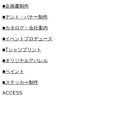
■企画書制作
■テント・バナー制作
■カタログ・会社案内
■イベントプロデュース
■Tシャツプリント
■オリジナルアパレル
■ペイント
■ステッカー制作
ACCESS