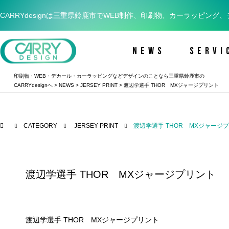
CARRYdesignは三重県鈴鹿市でWEB制作、印刷物、カーラッピ
NEWS
SERVI
印刷物・WEB・デカール・カーラッピングなどデザインのことなら三重県鈴鹿市の
CARRYdesignへ
>
NEWS
>
JERSEY PRINT
>
渡辺学選手 THOR MXジャージプリント
CATEGORY
JERSEY PRINT
渡辺学選手 THOR MXジャージ
渡辺学選手 THOR MXジャージプリント
渡辺学選手 THOR MXジャージプリント