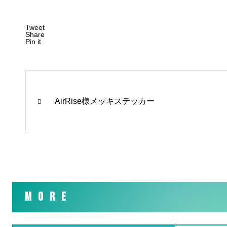
Tweet
Share
Pin it
AirRise様メッキステッカー
MORE