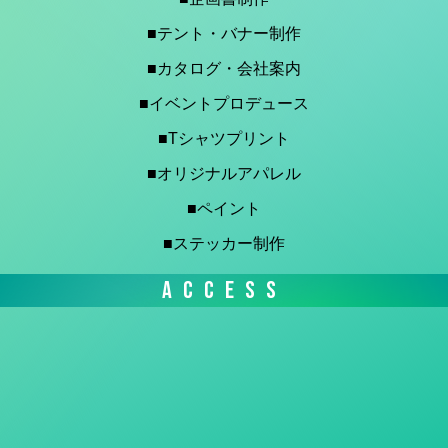
■テント・バナー制作
■カタログ・会社案内
■イベントプロデュース
■Tシャツプリント
■オリジナルアパレル
■ペイント
■ステッカー制作
ACCESS