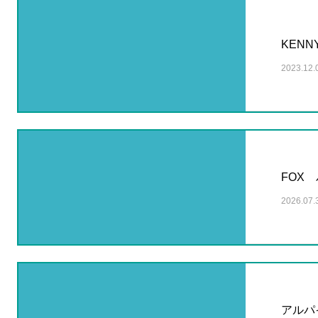
KEN
2023.12.
FOX
2026.07.
アルパ