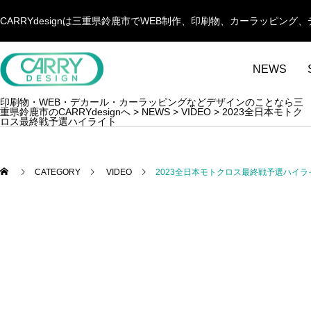
CARRYdesignは三重県鈴鹿市でWEB制作、印刷物、カーラッピ
NEWS
印刷物・WEB・デカール・カーラッピングなどデザインのことなら三
重県鈴鹿市のCARRYdesignへ
>
NEWS
>
VIDEO
>
2023全日本モトク
ロス最終戦予選ハイライト
CATEGORY
VIDEO
2023全日本モトクロス最終戦予選ハイラ