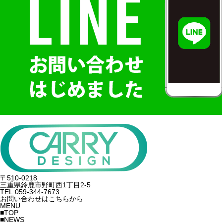
〒510-0218
三重県鈴鹿市野町西1丁目2-5
TEL:059-344-7673
お問い合わせはこちらから
MENU
■TOP
■NEWS