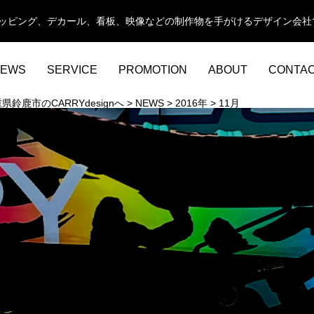
カーラッピング、デカール、看板、映像などの制作物を手がけるデザイン会社
EWS
SERVICE
PROMOTION
ABOUT
CONTA
鹿市のCARRYdesignへ
>
NEWS
>
2016年
>
11月