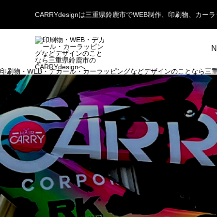
CARRYdesignは三重県鈴鹿市でWEB制作、印刷物、
N
印刷物・WEB・デカール・カーラッピングなどデザインのことなら三重県鈴