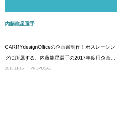
内藤龍星選手
CARRYdesignOfficeの企画書制作！ボスレーシン
グに所属する、内藤龍星選手の2017年度用企画書
を制作させてい
2016.11.15
PROPOSAL