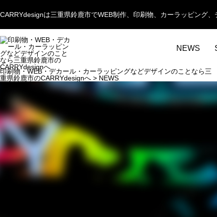
CARRYdesignは三重県鈴鹿市でWEB制作、印刷物、カーラッピ
NEWS
印刷物・WEB・デカール・カーラッピングなどデザインのことなら三
重県鈴鹿市のCARRYdesignへ
>
NEWS